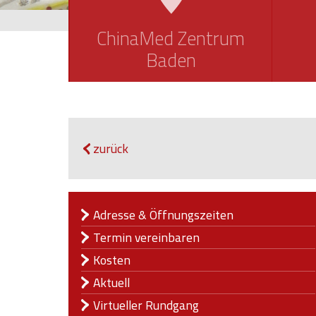
ChinaMed Zentrum
Baden
zurück
Adresse & Öffnungszeiten
Termin vereinbaren
Kosten
Aktuell
Virtueller Rundgang