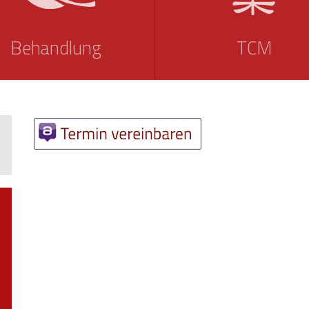
Behandlung
TCM