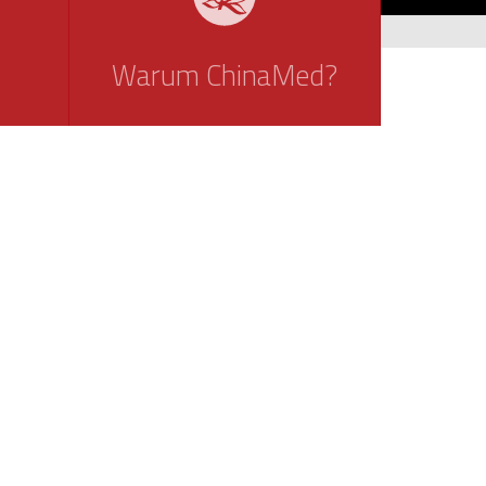
Warum ChinaMed?