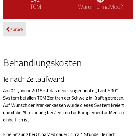
TCM
Warum ChinaMed?
zurück
Behandlungskosten
im
ChinaMed
Je nach Zeitaufwand
Partner
Am 01. Januar 2018 ist das neue, sogenannte „Tarif 590“
Basel
System bei allen TCM Zentren der Schweiz in Kraft getreten.
Auf Wunsch der Krankenkassen wurde dieses System kreiert
damit die Abrechnung bei Zentren für Komplementär Medizin
einheitlich ist.
Eine Sitzung bei ChinaMed dauert circa 1 Stunde. Je nach