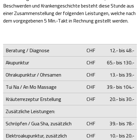
Beschwerden und Krankengeschichte besteht diese Stunde aus
einer Zusammenstellung der folgenden Leistungen, welche nach
dem vorgegebenen 5 Min.-Takt in Rechnung gestellt werden.
Beratung / Diagnose
CHF
12.- bis 48.-
Akupunktur
CHF
65.- bis 130.-
Ohrakupunktur / Ohrsamen
CHF
13.- bis 39.-
Tui Na / An Mo Massage
CHF
39.- bis 104.-
Kräuterrezeptur Erstellung
CHF
20.- bis 30.-
Zusätzliche Leistungen:
Schröpfen / Gua Sha, zusätzlich
CHF
39.- bis 78.-
Elektroakupunktur, zusätzlich
CHF
10.- bis 20.-