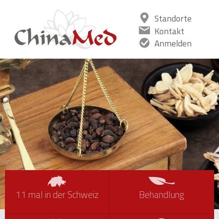
Standorte
Kontakt
Anmelden
11
mal in der Schweiz
Behandlung