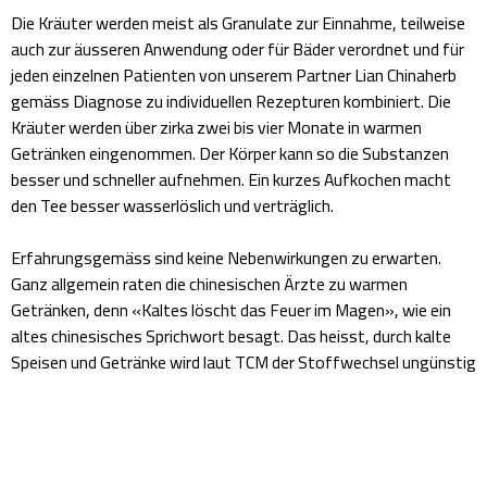
Die Kräuter werden meist als Granulate zur Einnahme, teilweise
auch zur äusseren Anwendung oder für Bäder verordnet und für
jeden einzelnen Patienten von unserem Partner Lian Chinaherb
gemäss Diagnose zu individuellen Rezepturen kombiniert. Die
Kräuter werden über zirka zwei bis vier Monate in warmen
Getränken eingenommen. Der Körper kann so die Substanzen
besser und schneller aufnehmen. Ein kurzes Aufkochen macht
den Tee besser wasserlöslich und verträglich.
Erfahrungsgemäss sind keine Nebenwirkungen zu erwarten.
Ganz allgemein raten die chinesischen Ärzte zu warmen
Getränken, denn «Kaltes löscht das Feuer im Magen», wie ein
altes chinesisches Sprichwort besagt. Das heisst, durch kalte
Speisen und Getränke wird laut TCM der Stoffwechsel ungünstig
beeinflusst.