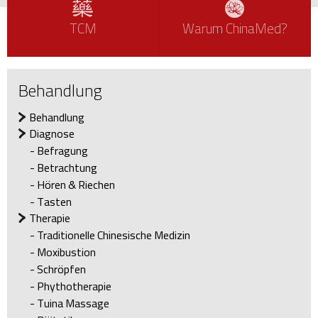
TCM
Warum ChinaMed?
Behandlung
Behandlung
Diagnose
Befragung
Betrachtung
Hören & Riechen
Tasten
Therapie
Traditionelle Chinesische Medizin
Moxibustion
Schröpfen
Phythotherapie
Tuina Massage